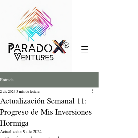
Entrada
2 dic 2024
3 min de lectura
Actualización Semanal 11:
Progreso de Mis Inversiones
Hormiga
Actualizado:
9 dic 2024