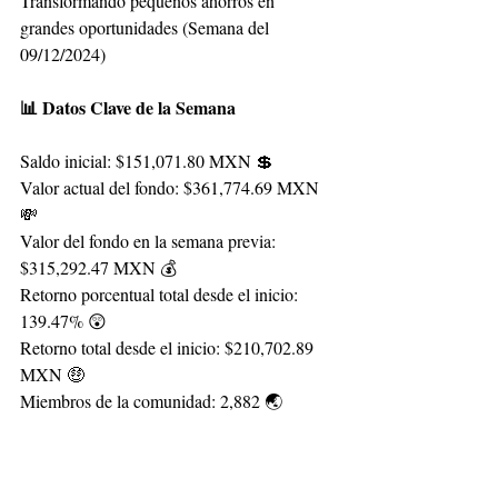
Transformando pequeños ahorros en 
grandes oportunidades (Semana del 
09/12/2024)
📊 Datos Clave de la Semana
Saldo inicial: $151,071.80 MXN 💲 
Valor actual del fondo: $361,774.69 MXN 
💸 
Valor del fondo en la semana previa: 
$
315,292.47
 MXN 💰 
Retorno porcentual total desde el inicio: 
139.47% 😲 
Retorno total desde el inicio: $210,702.89 
MXN 🤑 
Miembros de la comunidad: 2,882 🌏