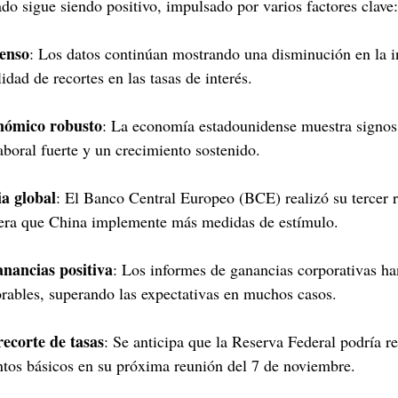
o sigue siendo positivo, impulsado por varios factores clave:
censo
: Los datos continúan mostrando una disminución en la in
lidad de recortes en las tasas de interés.
nómico robusto
: La economía estadounidense muestra signos d
boral fuerte y un crecimiento sostenido.
ia global
: El Banco Central Europeo (BCE) realizó su tercer r
pera que China implemente más medidas de estímulo.
nancias positiva
: Los informes de ganancias corporativas ha
rables, superando las expectativas en muchos casos.
recorte de tasas
: Se anticipa que la Reserva Federal podría re
ntos básicos en su próxima reunión del 7 de noviembre.