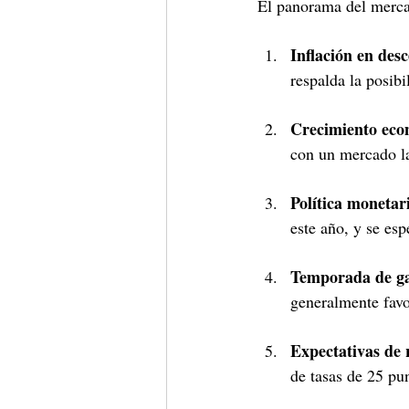
El panorama del mercad
Inflación en des
respalda la posibi
Crecimiento eco
con un mercado la
Política monetar
este año, y se es
Temporada de ga
generalmente favo
Expectativas de 
de tasas de 25 pu