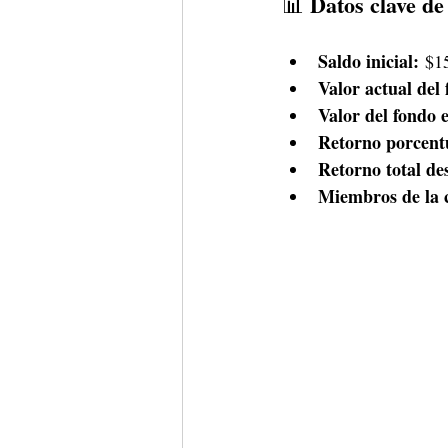
Datos clave de
📊 
Saldo inicial:
 $1
Valor actual del
Valor del fondo 
Retorno porcentua
Retorno total des
Miembros de la