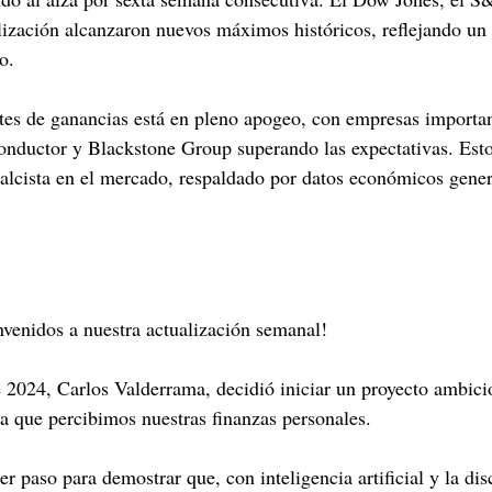
ización alcanzaron nuevos máximos históricos, reflejando un 
o.
tes de ganancias está en pleno apogeo, con empresas importa
nductor y Blackstone Group superando las expectativas. Esto
alcista en el mercado, respaldado por datos económicos gene
venidos a nuestra actualización semanal!
 2024, Carlos Valderrama, decidió iniciar un proyecto ambici
a que percibimos nuestras finanzas personales.
r paso para demostrar que, con inteligencia artificial y la dis