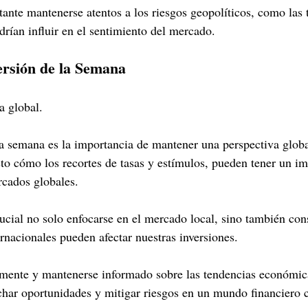
ante mantenerse atentos a los riesgos geopolíticos, como las 
rían influir en el sentimiento del mercado.
ersión de la Semana
 global. 
ta semana es la importancia de mantener una perspectiva globa
to cómo los recortes de tasas y estímulos, pueden tener un im
rcados globales.
ucial no solo enfocarse en el mercado local, sino también con
ernacionales pueden afectar nuestras inversiones.
amente y mantenerse informado sobre las tendencias económic
har oportunidades y mitigar riesgos en un mundo financiero 