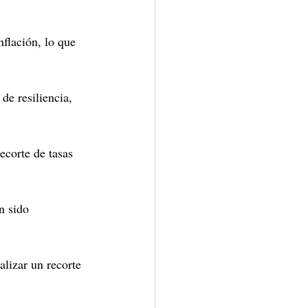
flación, lo que 
e resiliencia, 
ecorte de tasas 
n sido 
alizar un recorte 