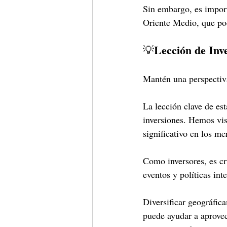
Sin embargo, es import
Oriente Medio, que pod
Lección de Inv
💡
Mantén una perspectiva
La lección clave de es
inversiones. Hemos vis
significativo en los me
Como inversores, es cr
eventos y políticas int
Diversificar geográfic
puede ayudar a aprovec