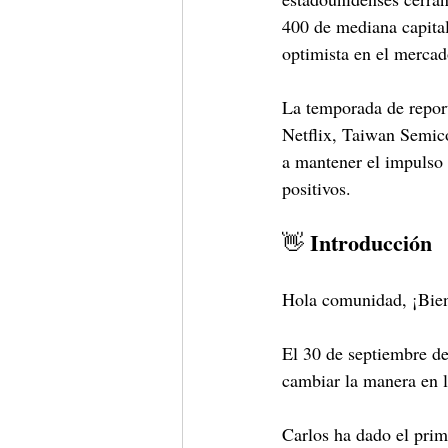
400 de mediana capital
optimista en el mercad
La temporada de repor
Netflix, Taiwan Semico
a mantener el impulso 
positivos.
 Introducción
👋
Hola comunidad, ¡Bien
El 30 de septiembre de
cambiar la manera en l
Carlos ha dado el prime