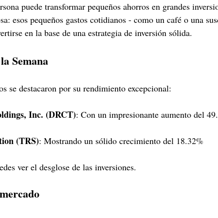
rsona puede transformar pequeños ahorros en grandes inversi
osa: esos pequeños gastos cotidianos - como un café o una sus
rtirse en la base de una estrategia de inversión sólida.
 la Semana
os se destacaron por su rendimiento excepcional:
oldings, Inc. (DRCT)
: Con un impresionante aumento del 4
tion (TRS)
: Mostrando un sólido crecimiento del 18.32%
edes ver el desglose de las inversiones. 
 mercado