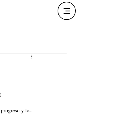
)
progreso y los 