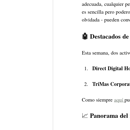
adecuada, cualquier pe
es sencilla pero poder
olvidada - pueden conve
🤖 Destacados de
Esta semana, dos activ
Direct Digital H
TriMas Corpora
Como siempre 
aquí 
pu
Panorama del
📈 