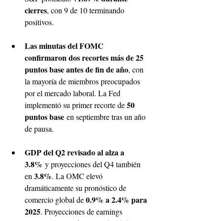
cierres
, con 9 de 10 terminando 
positivos.
Las minutas del FOMC 
confirmaron dos recortes más de 25 
puntos base antes de fin de año
, con 
la mayoría de miembros preocupados 
por el mercado laboral. La Fed 
50 
implementó su primer recorte de 
puntos base
 en septiembre tras un año 
de pausa.
GDP del Q2 revisado al alza a 
3.8%
 y proyecciones del Q4 también 
3.8%
en 
. La OMC elevó 
dramáticamente su pronóstico de 
0.9% a 2.4% para 
comercio global de 
2025
. Proyecciones de earnings 