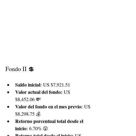
Fondo II 💲
Saldo inicial:
 US $7,921.51
Valor actual del fondo:
 US 
$8,452.06 💸
Valor del fondo en el mes previo:
 US 
$8,298.75 💰
Retorno porcentual total desde el 
inicio:
 6.70% 😲
Retorno total desde el inicio:
 US 