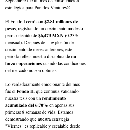
Septiembre fue un mes de consolidación 
estratégica para Paradox Ventures®. 
$2.81 millones de 
El Fondo I cerró con 
pesos
, registrando un crecimiento modesto 
$6,473 MXN
pero sostenido de 
 (0.23% 
mensual). Después de la explosión de 
crecimiento de meses anteriores, este 
no 
período refleja nuestra disciplina de 
forzar operaciones
 cuando las condiciones 
del mercado no son óptimas.
Lo verdaderamente emocionante del mes 
Fondo II
fue el 
, que continúa validando 
rendimiento 
nuestra tesis con un 
acumulado del 6.70%
 en apenas sus 
primeras 8 semanas de vida. Estamos 
demostrando que nuestra estrategia 
"Viernes" es replicable y escalable desde 