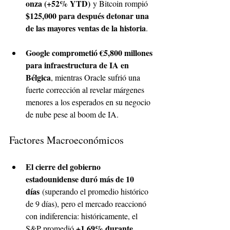
onza (+52% YTD)
 y Bitcoin rompió 
$125,000 para después detonar una 
de las mayores ventas de la historia
.
Google comprometió €5,800 millones 
para infraestructura de IA en 
Bélgica
, mientras Oracle sufrió una 
fuerte corrección al revelar márgenes 
menores a los esperados en su negocio 
de nube pese al boom de IA.
Factores Macroeconómicos
El cierre del gobierno 
estadounidense duró más de 10 
días
 (superando el promedio histórico 
de 9 días), pero el mercado reaccionó 
con indiferencia: históricamente, el 
+1.69% durante 
S&P promedió 