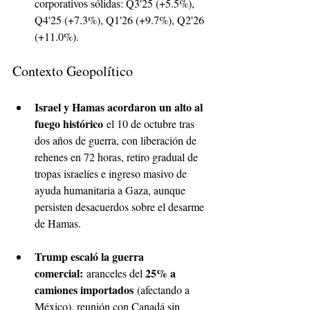
corporativos sólidas: Q3'25 (+5.5%), 
Q4'25 (+7.3%), Q1'26 (+9.7%), Q2'26 
(+11.0%).
Contexto Geopolítico
Israel y Hamas acordaron un alto al 
fuego histórico
 el 10 de octubre tras 
dos años de guerra, con liberación de 
rehenes en 72 horas, retiro gradual de 
tropas israelíes e ingreso masivo de 
ayuda humanitaria a Gaza, aunque 
persisten desacuerdos sobre el desarme 
de Hamas.
Trump escaló la guerra 
comercial:
25% a 
 aranceles del 
camiones importados
 (afectando a 
México), reunión con Canadá sin 