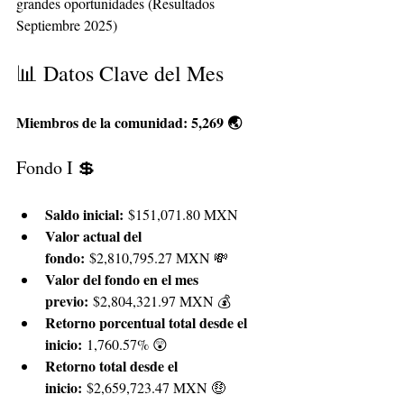
grandes oportunidades (Resultados 
Septiembre 2025)
📊 Datos Clave del Mes
Miembros de la comunidad: 5,269 🌏
Fondo I 💲
Saldo inicial:
 $151,071.80 MXN
Valor actual del 
fondo:
 $2,810,795.27 MXN 💸
Valor del fondo en el mes 
previo:
 $2,804,321.97 MXN 💰
Retorno porcentual total desde el 
inicio:
 1,760.57% 😲
Retorno total desde el 
inicio:
 $2,659,723.47 MXN 🤑